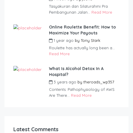
Tasyakuran dan Silaturahmi Pra
Pembangunan Jalan...
Read More
Online Roulette Benefit: How to
Maximize Your Payouts
1 year ago
by
Tony Stark
Roulette has actually long been a...
Read More
What Is Alcohol Detox In A
Hospital?
3 years ago
by
theroads_wp357
Contents: Pathophysiology of AWS
Are There...
Read More
Latest Comments