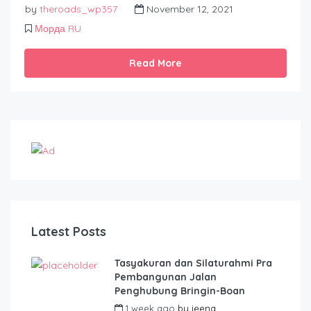
by
theroads_wp357
November 12, 2021
Морда RU
Read More
Latest Posts
Tasyakuran dan Silaturahmi Pra
Pembangunan Jalan
Penghubung Bringin-Boan
1 week ago
by
jeena