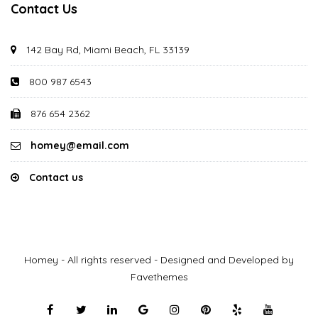
Contact Us
142 Bay Rd, Miami Beach, FL 33139
800 987 6543
876 654 2362
homey@email.com
Contact us
Homey - All rights reserved - Designed and Developed by
Favethemes