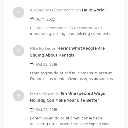
A WordPress Commenter on
Hello world!
Jul 11, 2022
Hi, this is a comment. To get started with
moderating, editing, and deleting comments,…
Mike Parker on
Here’s What People Are
Saying About Rentals
Oct 22, 2018
Proin sagittis dolor sed mi elementum pretium.
Donec et justo ante. Vivamus egestas sodales…
Donna Wade on
Ten Unexpected Ways
Holiday Can Make Your Life Better
Oct 22, 2018
Lorem ipsum dolor sit amet, consectetur
adipiscing elit. Suspendisse vitae sapien vitae