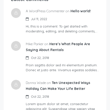
A WordPress Commenter on
Hello world!
Jul 11, 2022
Hi, this is a comment. To get started with
moderating, editing, and deleting comments,…
Mike Parker on
Here’s What People Are
Saying About Rentals
Oct 22, 2018
Proin sagittis dolor sed mi elementum pretium.
Donec et justo ante. Vivamus egestas sodales…
Donna Wade on
Ten Unexpected Ways
Holiday Can Make Your Life Better
Oct 22, 2018
Lorem ipsum dolor sit amet, consectetur
adipiscing elit. Suspendisse vitae sapien vitae