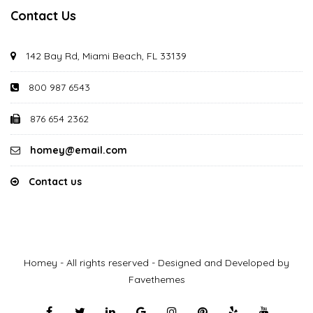
Contact Us
142 Bay Rd, Miami Beach, FL 33139
800 987 6543
876 654 2362
homey@email.com
Contact us
Homey - All rights reserved - Designed and Developed by
Favethemes