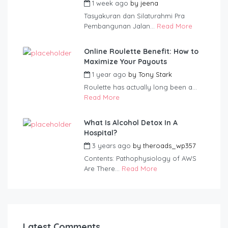
1 week ago
by
jeena
Tasyakuran dan Silaturahmi Pra
Pembangunan Jalan...
Read More
Online Roulette Benefit: How to
Maximize Your Payouts
1 year ago
by
Tony Stark
Roulette has actually long been a...
Read More
What Is Alcohol Detox In A
Hospital?
3 years ago
by
theroads_wp357
Contents: Pathophysiology of AWS
Are There...
Read More
Latest Comments