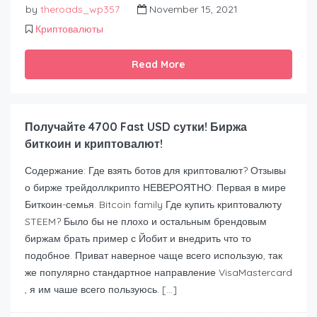
by
theroads_wp357
November 15, 2021
Криптовалюты
Read More
Получайте 4700 Fast USD сутки! Биржа
биткоин и криптовалют!
Содержание: Где взять ботов для криптовалют? Отзывы
о бирже трейдоллкрипто НЕВЕРОЯТНО: Первая в мире
Биткоин-семья. Bitcoin family Где купить криптовалюту
STEEM? Было бы не плохо и остальным брендовым
биржам брать пример с Йобит и внедрить что то
подобное. Приват наверное чаще всего использую, так
же популярно стандартное направление VisaMastercard
, я им чаше всего пользуюсь. […]