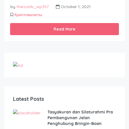
by
theroads_wp357
October 1, 2021
Криптовалюты
Read More
Latest Posts
Tasyakuran dan Silaturahmi Pra
Pembangunan Jalan
Penghubung Bringin-Boan