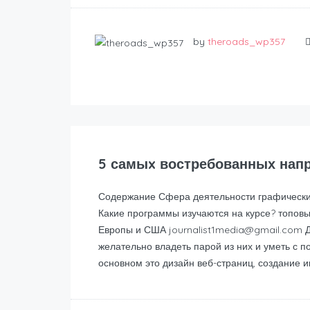
by
theroads_wp357
5 самыx востребованных нап
Содержание Сфера деятельности графических
Какие программы изучаются на курсе? топовы
Европы и США journalist1media@gmail.com Д
желательно владеть парой из них и уметь с 
основном это дизайн веб-страниц, создание и