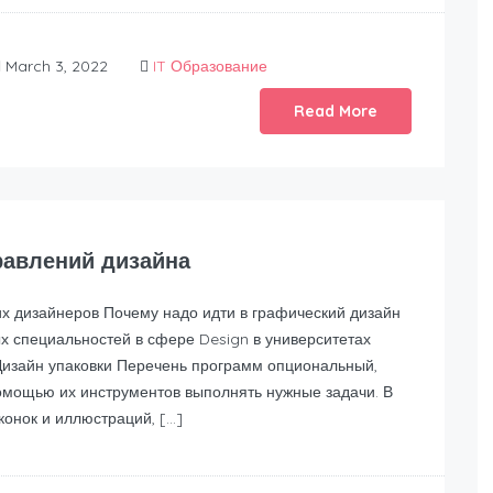
March 3, 2022
IT Образование
Read More
равлений дизайна
 дизайнеров Почему надо идти в графический дизайн
х специальностей в сфере Design в университетах
изайн упаковки Перечень программ опциональный,
помощью их инструментов выполнять нужные задачи. В
конок и иллюстраций, […]