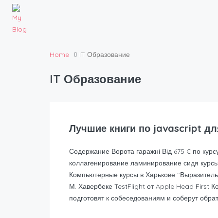
Home
IT Образование
IT Образование
Лучшие книги по javascript д
Содержание Ворота гаражні Від 675 € по кур
коллагенирование ламинирование сидя курсы 
Компьютерные курсы в Харькове “Выразитель
М. Хавербеке TestFlight от Apple Head First 
подготовят к собеседованиям и соберут обрат