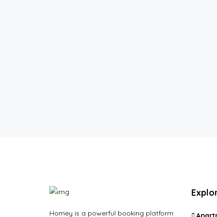
Explo
Homey is a powerful booking platform
Apart