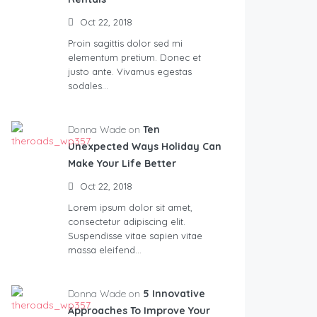
Oct 22, 2018
Proin sagittis dolor sed mi
elementum pretium. Donec et
justo ante. Vivamus egestas
sodales…
Donna Wade on
Ten
Unexpected Ways Holiday Can
Make Your Life Better
Oct 22, 2018
Lorem ipsum dolor sit amet,
consectetur adipiscing elit.
Suspendisse vitae sapien vitae
massa eleifend…
Donna Wade on
5 Innovative
Approaches To Improve Your