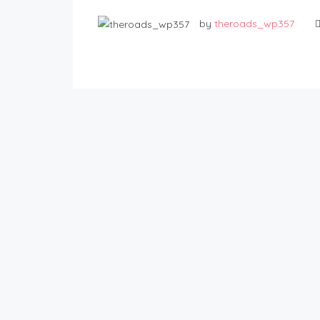
by
theroads_wp357