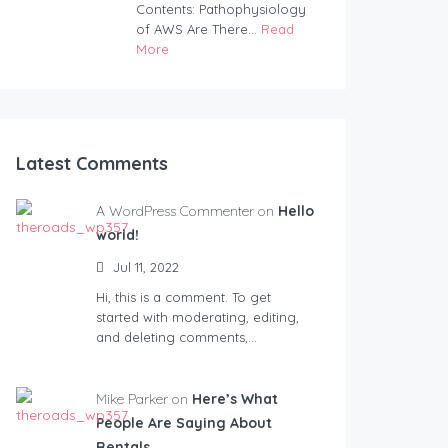
Contents: Pathophysiology
of AWS Are There...
Read
More
Latest Comments
A WordPress Commenter on
Hello
world!
Jul 11, 2022
Hi, this is a comment. To get
started with moderating, editing,
and deleting comments,…
Mike Parker on
Here’s What
People Are Saying About
Rentals