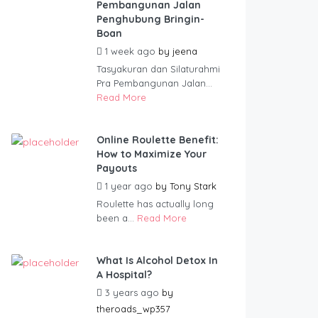
Pembangunan Jalan
Penghubung Bringin-
Boan
1 week ago
by
jeena
Tasyakuran dan Silaturahmi
Pra Pembangunan Jalan...
Read More
Online Roulette Benefit:
How to Maximize Your
Payouts
1 year ago
by
Tony Stark
Roulette has actually long
been a...
Read More
What Is Alcohol Detox In
A Hospital?
3 years ago
by
theroads_wp357