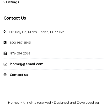
Listings
Contact Us
142 Bay Rd, Miami Beach, FL 33139
800 987 6543
876 654 2362
homey@email.com
Contact us
Homey - All rights reserved - Designed and Developed by