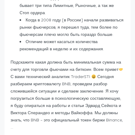
бывает три типа Лимитные, Рыночные, а так же
Стоп ордера.
Когда в 2008 году [в России] начали развиваться
рынки фьючерсов, я перешел туда, тем более по
фьючерсам плечо могло быть гораздо больше.
Отличие может касаться количества
рекомендаций в неделю и их содержания.
Подскажите какая должна быть минимальная сумма на
счету для торговли фьючами на биткоин. Всем привет
С вами технический аналитик TraderSTI
Сегодня
разбираем криптовалюту BNB, проведем разбор
сложившейся ситуации и сделаем заключение. Я хочу
погрузиться больше в психологическую составляющую,
я буду опираться на работы и статьи Эдвард Сейкота и
Виктора Сперандео и методы Вайкоффа. Мы должны
знать, что BNB – это официальный токен биржи Binance,
…