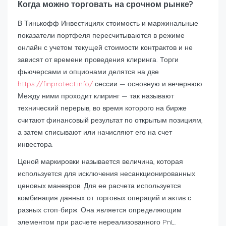
Когда можно торговать на срочном рынке?
В Тинькофф Инвестициях стоимость и маржинальные
показатели портфеля пересчитываются в режиме
онлайн с учетом текущей стоимости контрактов и не
зависят от времени проведения клиринга. Торги
фьючерсами и опционами делятся на две
https://finprotect.info/
сессии — основную и вечернюю.
Между ними проходит клиринг — так называют
технический перерыв, во время которого на бирже
считают финансовый результат по открытым позициям,
а затем списывают или начисляют его на счет
инвестора.
Ценой маркировки называется величина, которая
используется для исключения несанкционированных
ценовых маневров. Для ее расчета используется
комбинация данных от торговых операций и актив с
разных стоп-бирж. Она является определяющим
элементом при расчете нереализованного PnL.