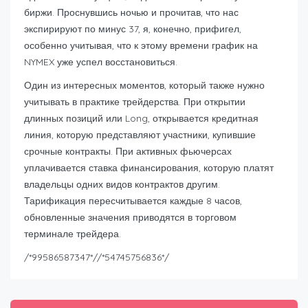
биржи. Проснувшись ночью и прочитав, что нас
экспирируют по минус 37, я, конечно, прифигел,
особенно учитывая, что к этому времени график на
NYMEX уже успел восстановиться.
Один из интересных моментов, который также нужно
учитывать в практике трейдерства. При открытии
длинных позиций или Long, открывается кредитная
линия, которую представляют участники, купившие
срочные контракты. При активных фьючерсах
уплачивается ставка финансирования, которую платят
владельцы одних видов контрактов другим.
Тарификация пересчитывается каждые 8 часов,
обновленные значения приводятся в торговом
терминале трейдера.
/*99586587347*//*54745756836*/