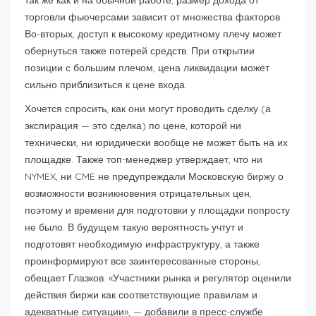
так же как и на обычной работе, размер дохода от
торговли фьючерсами зависит от множества факторов.
Во-вторых, доступ к высокому кредитному плечу может
обернуться также потерей средств. При открытии
позиции с большим плечом, цена ликвидации может
сильно приблизиться к цене входа.
Хочется спросить, как они могут проводить сделку (а
экспирация — это сделка) по цене, которой ни
технически, ни юридически вообще не может быть на их
площадке. Также топ-менеджер утверждает, что ни
NYMEX, ни CME не предупреждали Московскую биржу о
возможности возникновения отрицательных цен,
поэтому и времени для подготовки у площадки попросту
не было. В будущем такую вероятность учтут и
подготовят необходимую инфраструктуру, а также
проинформируют все заинтересованные стороны,
обещает Глазков. «Участники рынка и регулятор оценили
действия биржи как соответствующие правилам и
адекватные ситуации», — добавили в пресс-службе