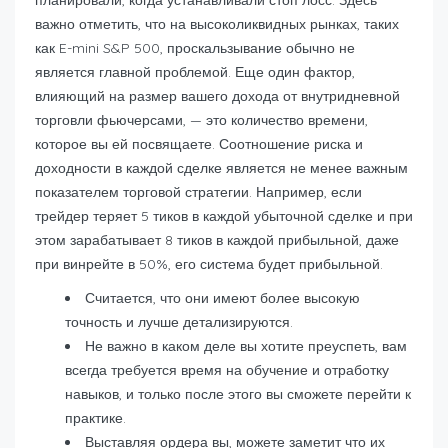
планировали, когда устанавливали стоп лосс. Здесь
важно отметить, что на высоколиквидных рынках, таких
как E-mini S&P 500, проскальзывание обычно не
является главной проблемой. Еще один фактор,
влияющий на размер вашего дохода от внутридневной
торговли фьючерсами, — это количество времени,
которое вы ей посвящаете. Соотношение риска и
доходности в каждой сделке является не менее важным
показателем торговой стратегии. Например, если
трейдер теряет 5 тиков в каждой убыточной сделке и при
этом зарабатывает 8 тиков в каждой прибыльной, даже
при винрейте в 50%, его система будет прибыльной.
Считается, что они имеют более высокую
точность и лучше детализируются.
Не важно в каком деле вы хотите преуспеть, вам
всегда требуется время на обучение и отработку
навыков, и только после этого вы сможете перейти к
практике.
Выставляя ордера вы, можете заметит что их