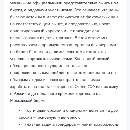
указаны не официальными представителями рынка или
биржи, а рядовыми участниками. Это означает, что цены
бывают неточны и могут отличаться от фактических цен
на соответствующем рынке, а следовательно, носят
ориентировочный характер и не подходят для
использования в целях торговли. В этой статье мы
рассказываем о преимуществах торговли фьючерсами
на бирже Binance и делимся советами как начать
успешно торговать фьючерсами. Внезапный резкий
обвал цен на нефть ударил не только по
профессиональным трейдинговым компаниям, но и по
обычным людям из разных стран, пытавшимся
заработать на скачках котировок. Около 700 из них живут
в России и до недавнего времени торговали на
Московской бирже.
Торги фьючерсами и опционами делятся на две
сессии — основную и вечернюю.
Главная задача трейдеров — найти возможность