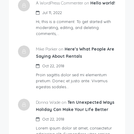
A WordPress Commenter on
Hello world!
Jul 11, 2022
Hi, this is a comment. To get started with
moderating, editing, and deleting
comments,…
Mike Parker on
Here’s What People Are
Saying About Rentals
Oct 22, 2018
Proin sagittis dolor sed mi elementum
pretium. Donec et justo ante. Vivamus
egestas sodales…
Donna Wade on
Ten Unexpected Ways
Holiday Can Make Your Life Better
Oct 22, 2018
Lorem ipsum dolor sit amet, consectetur
adipiscing elit. Suspendisse vitae sapien