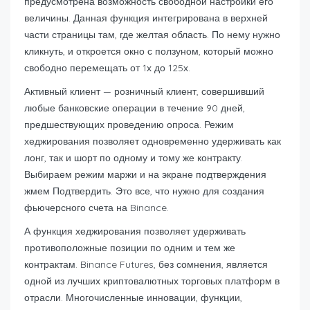
предусмотрена возможность свободной настройки его
величины. Данная функция интегрирована в верхней
части страницы там, где желтая область. По нему нужно
кликнуть, и откроется окно с ползуном, который можно
свободно перемещать от 1х до 125х.
Активный клиент — розничный клиент, совершивший
любые банковские операции в течение 90 дней,
предшествующих проведению опроса. Режим
хеджирования позволяет одновременно удерживать как
лонг, так и шорт по одному и тому же контракту.
Выбираем режим маржи и на экране подтверждения
жмем Подтвердить. Это все, что нужно для создания
фьючерсного счета на Binance.
А функция хеджирования позволяет удерживать
противоположные позиции по одним и тем же
контрактам. Binance Futures, без сомнения, является
одной из лучших криптовалютных торговых платформ в
отрасли. Многочисленные инновации, функции,