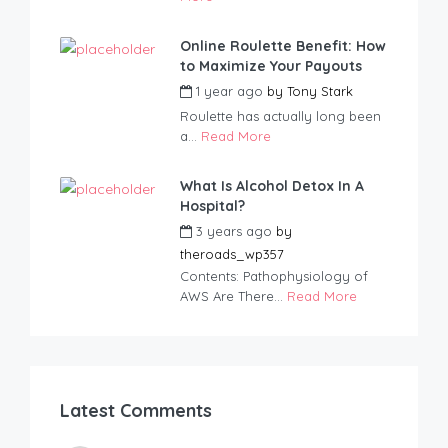
Online Roulette Benefit: How
to Maximize Your Payouts
1 year ago
by
Tony Stark
Roulette has actually long been
a...
Read More
What Is Alcohol Detox In A
Hospital?
3 years ago
by
theroads_wp357
Contents: Pathophysiology of
AWS Are There...
Read More
Latest Comments