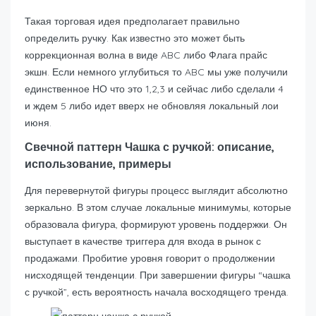
Такая торговая идея предполагает правильно
определить ручку. Как известно это может быть
коррекционная волна в виде ABC либо Флага прайс
экшн. Если немного углубиться то ABC мы уже получили
единственное НО что это 1,2,3 и сейчас либо сделали 4
и ждем 5 либо идет вверх не обновляя локальный лои
июня.
Свечной паттерн Чашка с ручкой: описание,
использование, примеры
Для перевернутой фигуры процесс выглядит абсолютно
зеркально. В этом случае локальные минимумы, которые
образовала фигура, формируют уровень поддержки. Он
выступает в качестве триггера для входа в рынок с
продажами. Пробитие уровня говорит о продолжении
нисходящей тенденции. При завершении фигуры “чашка
с ручкой”, есть вероятность начала восходящего тренда.