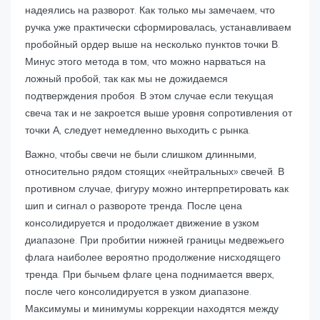
надеялись на разворот. Как только мы замечаем, что
ручка уже практически сформировалась, устанавливаем
пробойный ордер выше на несколько пунктов точки В.
Минус этого метода в том, что можно нарваться на
ложный пробой, так как мы не дожидаемся
подтверждения пробоя. В этом случае если текущая
свеча так и не закроется выше уровня сопротивления от
точки А, следует немедленно выходить с рынка.
Важно, чтобы свечи не были слишком длинными,
относительно рядом стоящих «нейтральных» свечей. В
противном случае, фигуру можно интерпретировать как
шип и сигнал о развороте тренда. После цена
консолидируется и продолжает движение в узком
диапазоне. При пробитии нижней границы медвежьего
флага наиболее вероятно продолжение нисходящего
тренда. При бычьем флаге цена поднимается вверх,
после чего консолидируется в узком диапазоне.
Максимумы и минимумы коррекции находятся между