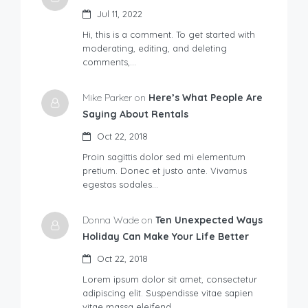
Jul 11, 2022
Hi, this is a comment. To get started with
moderating, editing, and deleting
comments,…
Mike Parker on
Here’s What People Are
Saying About Rentals
Oct 22, 2018
Proin sagittis dolor sed mi elementum
pretium. Donec et justo ante. Vivamus
egestas sodales…
Donna Wade on
Ten Unexpected Ways
Holiday Can Make Your Life Better
Oct 22, 2018
Lorem ipsum dolor sit amet, consectetur
adipiscing elit. Suspendisse vitae sapien
vitae massa eleifend…