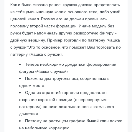
Как и было сказано ранее, «ручка» должна представлять
из себя уменьшенную копию основного тела, либо узкий
ценовой канал. Размах его не должен превышать
половину второй части формации. Иначе модель без
ручки будет напоминать другую разворотную фигуру –
двойную вершину. Пример торговли по паттерну “чашка
с ручкой”Это то основное, что поможет Вам торговать по
паттерну «Чашка с ручкой».
Теперь необходимо дождаться формирования
фигуры «Чашка с ручкой».
Похож на два треугольника, соединенных в
одном месте.
Одна из стратегий торговли предполагает
открытие короткой позиции (с перевернутым
паттерном) на пике локального повышательного
движения.
Поэтому на растущем графике бычий клин похож
на небольшую коррекцию.