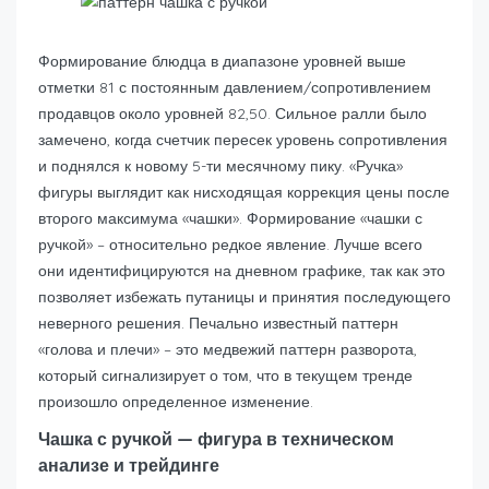
Формирование блюдца в диапазоне уровней выше
отметки 81 с постоянным давлением/сопротивлением
продавцов около уровней 82,50. Сильное ралли было
замечено, когда счетчик пересек уровень сопротивления
и поднялся к новому 5-ти месячному пику. «Ручка»
фигуры выглядит как нисходящая коррекция цены после
второго максимума «чашки». Формирование «чашки с
ручкой» – относительно редкое явление. Лучше всего
они идентифицируются на дневном графике, так как это
позволяет избежать путаницы и принятия последующего
неверного решения. Печально известный паттерн
«голова и плечи» – это медвежий паттерн разворота,
который сигнализирует о том, что в текущем тренде
произошло определенное изменение.
Чашка с ручкой — фигура в техническом
анализе и трейдинге