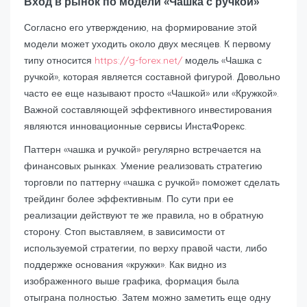
Вход в рынок по модели «Чашка с ручкой»
Согласно его утверждению, на формирование этой
модели может уходить около двух месяцев. К первому
типу относится
https://g-forex.net/
модель «Чашка с
ручкой», которая является составной фигурой. Довольно
часто ее еще называют просто «Чашкой» или «Кружкой».
Важной составляющей эффективного инвестирования
являются инновационные сервисы ИнстаФорекс.
Паттерн «чашка и ручкой» регулярно встречается на
финансовых рынках. Умение реализовать стратегию
торговли по паттерну «чашка с ручкой» поможет сделать
трейдинг более эффективным. По сути при ее
реализации действуют те же правила, но в обратную
сторону. Стоп выставляем, в зависимости от
используемой стратегии, по верху правой части, либо
поддержке основания «кружки». Как видно из
изображенного выше графика, формация была
отыграна полностью. Затем можно заметить еще одну