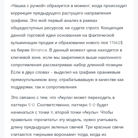
«Чашка с ручкой» образуется в момент, когда происходит
коррекция предыдущего растущего направления
графика. Это мой первый анализ в рамках
общедоступных ресурсов, не судите строго. Концепция
данной торговой идеи основанная на фактической
кульминации продаж и образовании нового лоя 17662$
на бирже Binance. В данный момент цена находится в
ключевой зоне, если мы закрепимся выше наклонного
сопротивления рассматриваю набор длинной позиции.
Если в двух словах – выделил на графике оранжевым
прямоугольником зону, отрабатывавшую в качестве как
поддержки, так и сопротивления.
Это связано с тем, что «Акула» может переходить в
паттерн 5-0. Соответственно, паттерн 5-0 будет
начинаться с точки X, второй точки «Акулы». Чтобы
правильно «прочитать» эту модель, нужно учитывать
длину предыдущих зеленых свечей. Три красные свечи
считаются «черными воронами» тогда, когда их