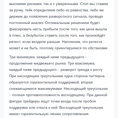
высокими рисками, так и с умеренными. Стоп мы ставим
за ручку, тейк определяем либо из равенства, либо же
держим до появления разворотного сигнала, проводя
постоянный анализ. Оптимальным решением будет
фиксировать часть прибыли после того, как цена вышла
в плюс, а безубыток ставить после того, как произойдёт
ретест, если входили раньше. Напомним, что ретеста
может и не быть, поэтому ориентируемся по обстановке.
Три минимума, каждый ниже предыдущего –
продолжение медвежьего рынка. Три максимума,
каждый ниже предыдущего – разворот тренда к росту.
При нисходящем треугольнике одна сторона паттерна
образуется горизонтальной поддержкой, вторая
снижающимися максимумами. Нисходящий треугольник
– полная противоположность восходящему. При данной
фигуре трейдеры ищут точки входа после пробоя
поддержки или отката к ней. Восходящий треугольник
имеет горизонтальную линию сопротивления.