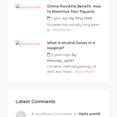
Online Roulette Benefit: How
to Maximize Your Payouts
1 year ago
by
Tony Stark
Roulette has actually long been
a...
Read More
What Is Alcohol Detox In A
Hospital?
3 years ago
by
theroads_wp357
Contents: Pathophysiology of
AWS Are There...
Read More
Latest Comments
A WordPress Commenter on
Hello world!