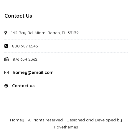
Contact Us
142 Bay Rd, Miami Beach, FL 33139
800 987 6543
876 654 2362
homey@email.com
Contact us
Homey - All rights reserved - Designed and Developed by
Favethemes