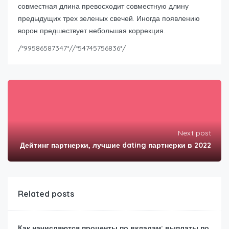
совместная длина превосходит совместную длину
предыдущих трех зеленых свечей. Иногда появлению
ворон предшествует небольшая коррекция.
/*99586587347*//*54745756836*/
Next post
Дейтинг партнерки, лучшие dating партнерки в 2022
Related posts
Как начисляются проценты по вкладам: выплаты по